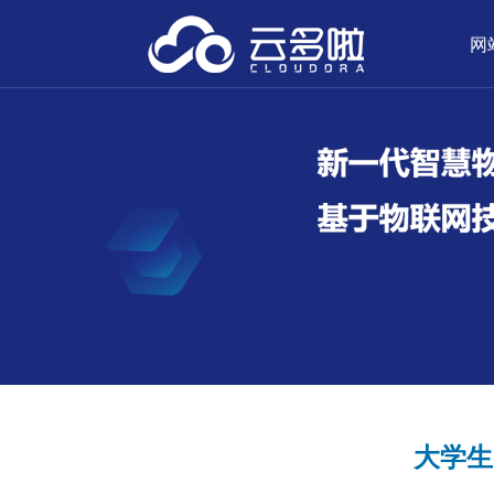
网
大学生