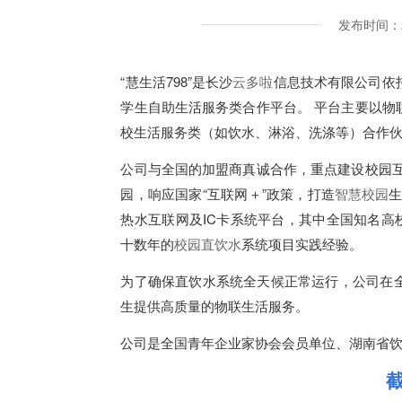
发布时间：2
“慧生活798”是长沙
云多啦
信息技术有限公司依
学生自助生活服务类合作平台。 平台主要以物
校生活服务类（如饮水、淋浴、洗涤等）合作
公司与全国的加盟商真诚合作，重点建设校园互
园，响应国家“互联网＋”政策，打造
智慧校园
生
热水互联网及IC卡系统平台，其中全国知名高校
十数年的
校园直饮水
系统项目实践经验。
为了确保直饮水系统全天候正常运行，公司在
生提供高质量的物联生活服务。
公司是全国青年企业家协会会员单位、湖南省
截