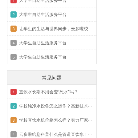
大学生自助生活服务平台
1
大学生自助生活服务平台
2
让学生的生活与世界同步，云多啦校···
3
大学生自助生活服务平台
4
大学生自助生活服务平台
5
常见问题
直饮水长期不用会变“死水”吗？
1
学校纯净水设备怎么运作？高新技术···
2
学校直饮水机价格怎么样？实力厂家···
3
云多啦给您科普什么是管道直饮水！···
4