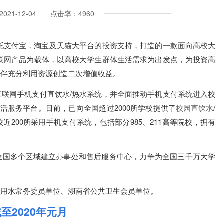
021-12-04 点击率：4960
托支付宝，淘宝及天猫大平台的投资支持，打造的一款面向高校大
联网产品为载体，以高校大学生群体生活需求为出发点，为投资高
伙伴充分利用资源创造二次增值收益。
联网手机支付直饮水/热水系统，并全面推动手机支付系统进入校
活服务平台。目前，已向全国超过2000所学校提供了
校园直饮水
/
近200所采用手机支付系统，包括部分985、211高等院校，拥有
全国多个区域建立办事处和售后服务中心，力争为全国三千万大学
饮用水常务委员单位、湖南省公共卫生会员单位。
至2020年元月